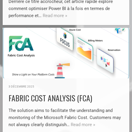
Derrière ce titre accrocheur, cet article rapide explore
comment optimiser Power BI à la fois en termes de
performance et…
Read more »
3 DÉCEMBRE 2025
FABRIC COST ANALYSIS (FCA)
The solution aims to facilitate the understanding and
monitoring of the Microsoft Fabric Cost. Customers may
not always clearly distinguish…
Read more »