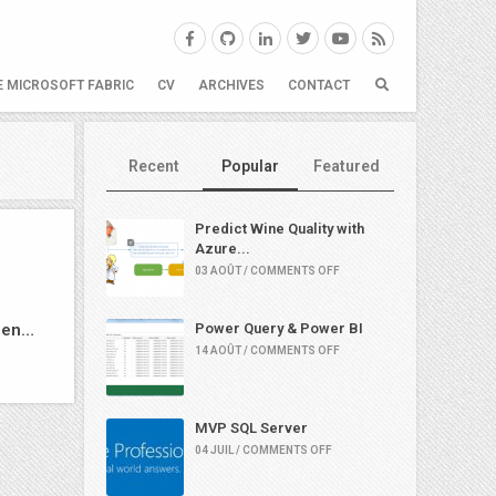
E MICROSOFT FABRIC
CV
ARCHIVES
CONTACT
Recent
Popular
Featured
Predict Wine Quality with
Azure...
03 AOÛT / COMMENTS OFF
r en…
Power Query & Power BI
14 AOÛT / COMMENTS OFF
MVP SQL Server
04 JUIL / COMMENTS OFF