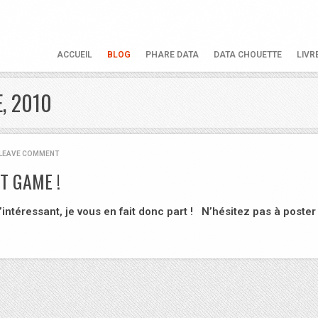
ACCUEIL
BLOG
PHARE DATA
DATA CHOUETTE
LIVR
, 2010
LEAVE COMMENT
T GAME !
u’intéressant, je vous en fait donc part ! N’hésitez pas à poste