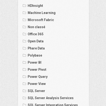
HDInsight
Machine Learning
Microsoft Fabric
Non classé
Office 365
Open Data
Phare Data
Polybase
Power BI
Power Pivot
Power Query
Power View
SQL Server
SQL Server Analysis Services
SQL Server Integration Services