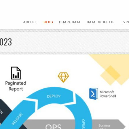
ACCUEIL
BLOG
PHARE DATA
DATA CHOUETTE
LIVR
2023