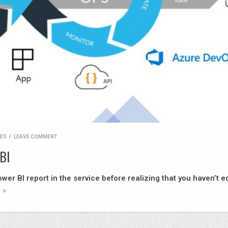
RES
/
LEAVE COMMENT
BI
wer BI report in the service before realizing that you haven’t e
 »