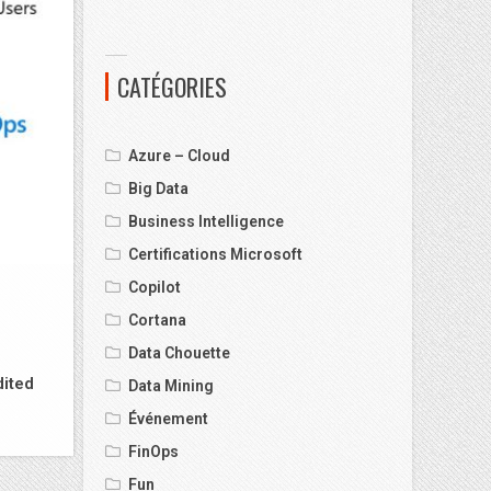
CATÉGORIES
Azure – Cloud
Big Data
Business Intelligence
Certifications Microsoft
Copilot
Cortana
Data Chouette
dited
Data Mining
Événement
FinOps
Fun