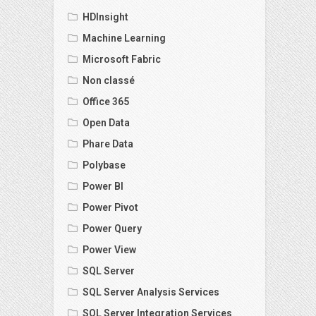
HDInsight
Machine Learning
Microsoft Fabric
Non classé
Office 365
Open Data
Phare Data
Polybase
Power BI
Power Pivot
Power Query
Power View
SQL Server
SQL Server Analysis Services
SQL Server Integration Services