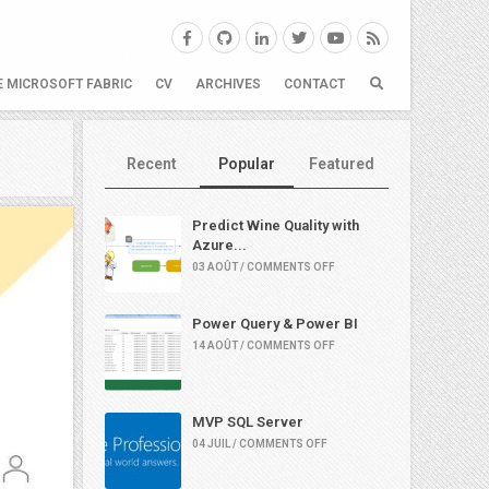
E MICROSOFT FABRIC
CV
ARCHIVES
CONTACT
Recent
Popular
Featured
Predict Wine Quality with
Azure...
03 AOÛT / COMMENTS OFF
Power Query & Power BI
14 AOÛT / COMMENTS OFF
MVP SQL Server
04 JUIL / COMMENTS OFF