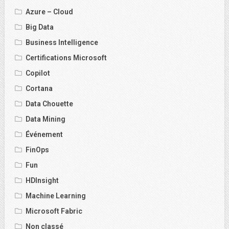
Azure – Cloud
Big Data
Business Intelligence
Certifications Microsoft
Copilot
Cortana
Data Chouette
Data Mining
Événement
FinOps
Fun
HDInsight
Machine Learning
Microsoft Fabric
Non classé