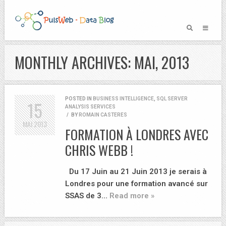
MONTHLY ARCHIVES: MAI, 2013
POSTED IN
BUSINESS INTELLIGENCE
,
SQL SERVER
15
ANALYSIS SERVICES
/
BY
ROMAIN CASTERES
MAI
2013
FORMATION À LONDRES AVEC
CHRIS WEBB !
Du 17 Juin au 21 Juin 2013 je serais à
Londres pour une formation avancé sur
SSAS de 3…
Read more »