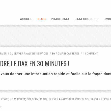
ACCUEIL
BLOG
PHARE DATA
DATA CHOUETTE
LIVR
ERVER
,
SQL SERVER ANALYSIS SERVICES
/
BY
ROMAIN CASTERES
/
1 COMMENT
DRE LE DAX EN 30 MINUTES !
vous donner une introduction rapide et facile sur la façon don
 PIVOT
,
POWER VIEW
,
SQL SERVER
,
SQL SERVER ANALYSIS SERVICES
,
SQL SERVER REPORT
T