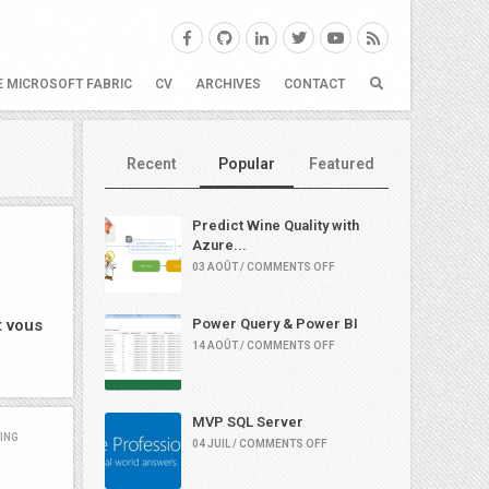
E MICROSOFT FABRIC
CV
ARCHIVES
CONTACT
Recent
Popular
Featured
Predict Wine Quality with
Azure...
03 AOÛT / COMMENTS OFF
t vous
Power Query & Power BI
14 AOÛT / COMMENTS OFF
MVP SQL Server
ING
04 JUIL / COMMENTS OFF