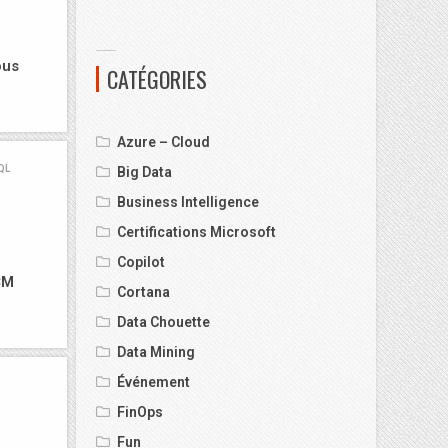
ous
CATÉGORIES
Azure – Cloud
QL
Big Data
Business Intelligence
Certifications Microsoft
Copilot
CM
Cortana
Data Chouette
Data Mining
Événement
FinOps
Fun