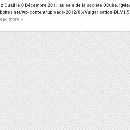
z Ouali le 8 Décembre 2011 au sein de la société DCube. [gvie
ebsites.net/wp-content/uploads/2012/06/Vulgarisation-BI_V1.5.
ead more »