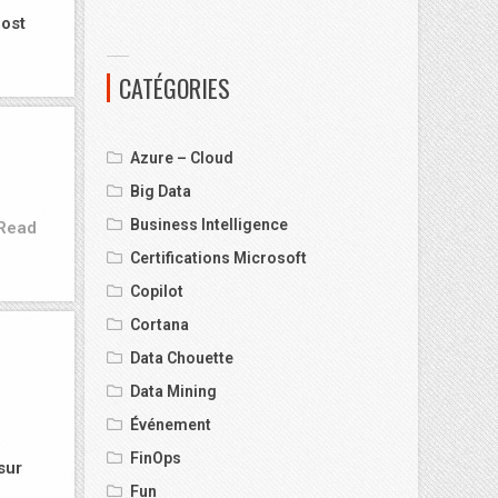
ost
CATÉGORIES
Azure – Cloud
Big Data
Business Intelligence
Read
Certifications Microsoft
Copilot
Cortana
Data Chouette
Data Mining
Événement
FinOps
sur
Fun