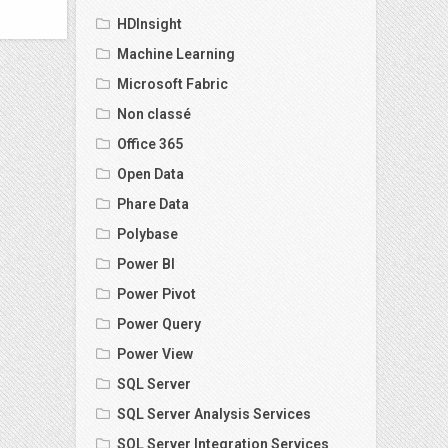
HDInsight
Machine Learning
Microsoft Fabric
Non classé
Office 365
Open Data
Phare Data
Polybase
Power BI
Power Pivot
Power Query
Power View
SQL Server
SQL Server Analysis Services
SQL Server Integration Services