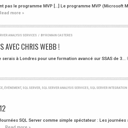
t pas le programme MVP […] Le programme MVP (Microsoft M
Read more »
ERVER ANALYSIS SERVICES
/
BY
ROMAIN CASTERES
S AVEC CHRIS WEBB !
e serais à Londres pour une formation avancé sur SSAS de 3…
CE
,
ÉVÉNEMENT
,
SQL SERVER
,
SQL SERVER ANALYSIS SERVICES
,
SQL SERVER INTEGRATION
12
 Journées SQL Server comme simple spéctateur : Les journées 
e,…
Read more »