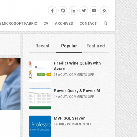
E MICROSOFT FABRIC
CV
ARCHIVES
CONTACT
Recent
Popular
Featured
Predict Wine Quality with
Azure...
03 AOÛT / COMMENTS OFF
Power Query & Power BI
14 AOÛT / COMMENTS OFF
MVP SQL Server
04 JUIL / COMMENTS OFF