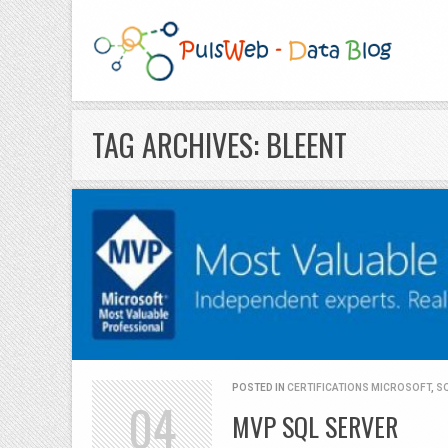
TAG ARCHIVES: BLEENT
POSTED IN
CERTIFICATIONS MICROSOFT
,
S
04
MVP SQL SERVER