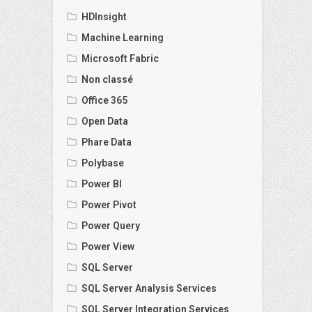
HDInsight
Machine Learning
Microsoft Fabric
Non classé
Office 365
Open Data
Phare Data
Polybase
Power BI
Power Pivot
Power Query
Power View
SQL Server
SQL Server Analysis Services
SQL Server Integration Services