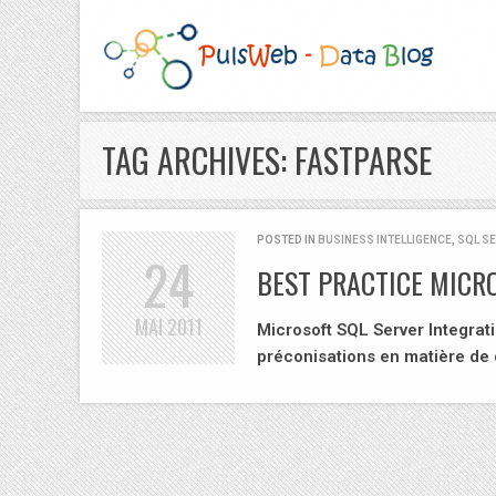
TAG ARCHIVES: FASTPARSE
POSTED IN
BUSINESS INTELLIGENCE
,
SQL S
24
BEST PRACTICE MICRO
MAI
2011
Microsoft SQL Server Integrati
préconisations en matière de