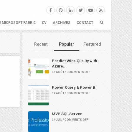
E MICROSOFT FABRIC
CV
ARCHIVES
CONTACT
Recent
Popular
Featured
Predict Wine Quality with
Azure...
03 AOÛT / COMMENTS OFF
Power Query & Power BI
14 AOÛT / COMMENTS OFF
MVP SQL Server
04 JUIL / COMMENTS OFF