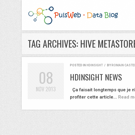
TAG ARCHIVES: HIVE METASTOR
POSTED IN
HDINSIGHT
/
BY
ROMAIN CASTE
08
HDINSIGHT NEWS
NOV
2013
Ça faisait longtemps que je n
profiter cette article…
Read m