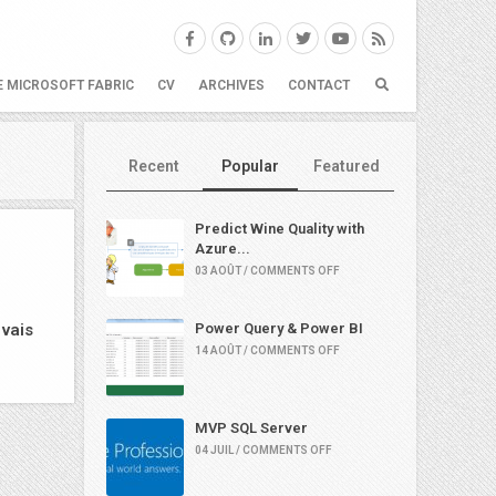
E MICROSOFT FABRIC
CV
ARCHIVES
CONTACT
Recent
Popular
Featured
Predict Wine Quality with
Azure...
03 AOÛT / COMMENTS OFF
 vais
Power Query & Power BI
14 AOÛT / COMMENTS OFF
MVP SQL Server
04 JUIL / COMMENTS OFF