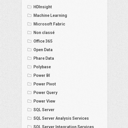
HDInsight
Machine Learning
Microsoft Fabric
Non classé
Office 365
Open Data
Phare Data
Polybase
Power BI
Power Pivot
Power Query
Power View
SQL Server
SQL Server Analysis Services
SQL Server Integration Services