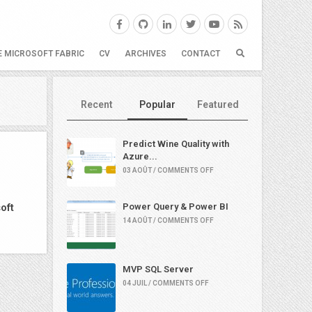
E MICROSOFT FABRIC
CV
ARCHIVES
CONTACT
Recent
Popular
Featured
Predict Wine Quality with
Azure...
03 AOÛT / COMMENTS OFF
oft
Power Query & Power BI
14 AOÛT / COMMENTS OFF
MVP SQL Server
04 JUIL / COMMENTS OFF