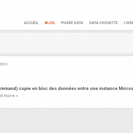
ACCUEIL
BLOG
PHARE DATA
DATA CHOUETTE
LIVR
TERES
Command) copie en bloc des données entre une instance Micros
d more »