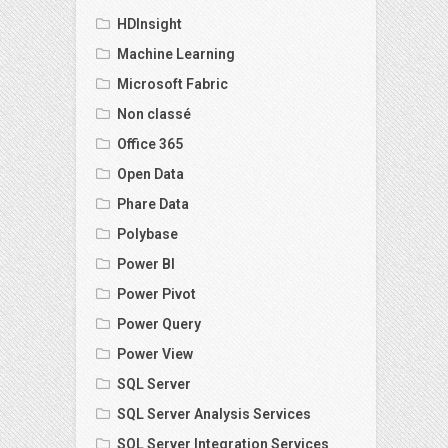
HDInsight
Machine Learning
Microsoft Fabric
Non classé
Office 365
Open Data
Phare Data
Polybase
Power BI
Power Pivot
Power Query
Power View
SQL Server
SQL Server Analysis Services
SQL Server Integration Services