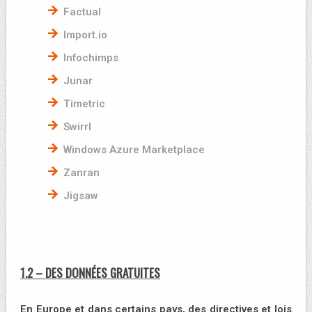
Factual
Import.io
Infochimps
Junar
Timetric
Swirrl
Windows Azure Marketplace
Zanran
Jigsaw
1.2 – DES DONNÉES GRATUITES
En Europe et dans certains pays, des directives et lois