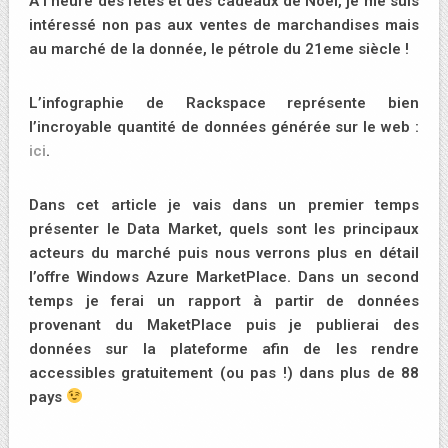
A l’heure des fêtes et des cadeaux de Noël, je me suis
intéressé non pas aux ventes de marchandises mais
au marché de la donnée, le pétrole du 21eme siècle !
L’infographie de Rackspace représente bien
l’incroyable quantité de données générée sur le web :
ici
.
Dans cet article je vais dans un premier temps
présenter le Data Market, quels sont les principaux
acteurs du marché puis nous verrons plus en détail
l’offre Windows Azure MarketPlace. Dans un second
temps je ferai un rapport à partir de données
provenant du MaketPlace puis je publierai des
données sur la plateforme afin de les rendre
accessibles gratuitement (ou pas !) dans plus de 88
pays