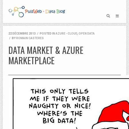
22 DÉCEMBRE 2013
/
POSTED IN
AZURE - CLOUD
,
OPEN DATA
/
BY
ROMAIN CASTERES
DATA MARKET & AZURE
MARKETPLACE