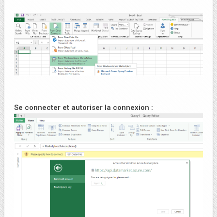
Se connecter et autoriser la connexion :