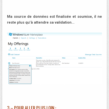
Ma source de données est finalisée et soumise, il ne
reste plus qu’à attendre sa validation…
3 – POUR ALLER PLUS LOIN :