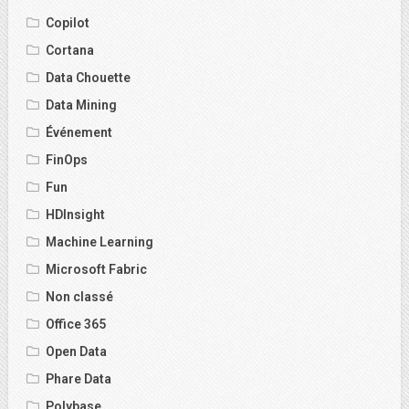
Copilot
Cortana
Data Chouette
Data Mining
Événement
FinOps
Fun
HDInsight
Machine Learning
Microsoft Fabric
Non classé
Office 365
Open Data
Phare Data
Polybase