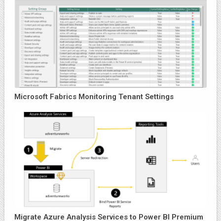
Microsoft Fabrics Monitoring Tenant Settings
Migrate Azure Analysis Services to Power BI Premium