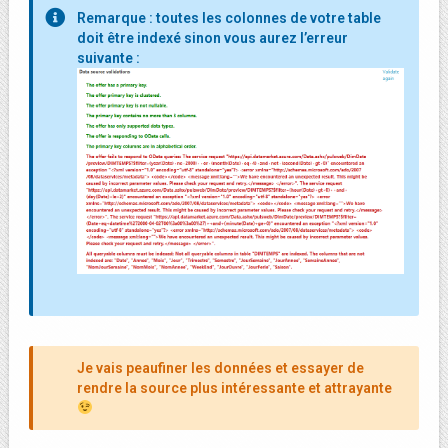
Remarque : toutes les colonnes de votre table
doit être indexé sinon vous aurez l’erreur
suivante :
Je vais peaufiner les données et essayer de
rendre la source plus intéressante et attrayante