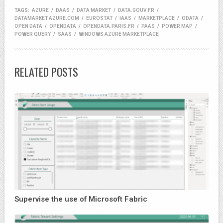
TAGS:
AZURE
/
DAAS
/
DATA MARKET
/
DATA.GOUV.FR
/
DATAMARKET.AZURE.COM
/
EUROSTAT
/
IAAS
/
MARKETPLACE
/
ODATA
/
OPEN DATA
/
OPENDATA
/
OPENDATA.PARIS.FR
/
PAAS
/
POWER MAP
/
POWER QUERY
/
SAAS
/
WINDOWS AZURE MARKETPLACE
RELATED POSTS
Supervise the use of Microsoft Fabric