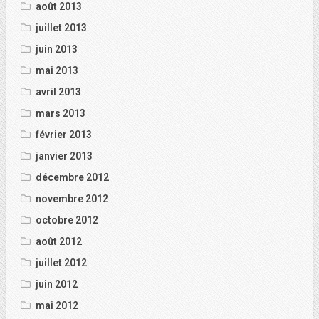
août 2013
juillet 2013
juin 2013
mai 2013
avril 2013
mars 2013
février 2013
janvier 2013
décembre 2012
novembre 2012
octobre 2012
août 2012
juillet 2012
juin 2012
mai 2012