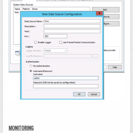
MONITORING