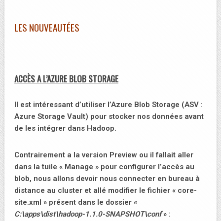
LES NOUVEAUTÉES
ACCÈS A L’AZURE BLOB STORAGE
Il est intéressant d’utiliser l’Azure Blob Storage (ASV :
Azure Storage Vault) pour stocker nos données avant
de les intégrer dans Hadoop.
Contrairement a la version Preview ou il fallait aller
dans la tuile « Manage » pour configurer l’accès au
blob, nous allons devoir nous connecter en bureau à
distance au cluster et allé modifier le fichier « core-
site.xml » présent dans le dossier «
C:\apps\dist\hadoop-1.1.0-SNAPSHOT\conf
» :