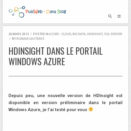
26 MARS 2013
/
POSTED IN
AZURE - CLOUD
,
BIG DATA
,
HDINSIGHT
,
SQL SERVER
/
BY
ROMAIN CASTERES
HDINSIGHT DANS LE PORTAIL
WINDOWS AZURE
Depuis peu, une nouvelle version de HDInsight est
disponible en version préliminaire dans le portail
Windows Azure, je l’ai testé pour vous