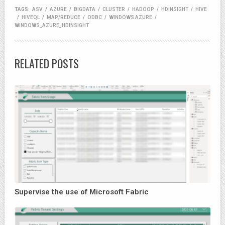
TAGS:
ASV
/
AZURE
/
BIGDATA
/
CLUSTER
/
HADOOP
/
HDINSIGHT
/
HIVE
/
HIVEQL
/
MAP/REDUCE
/
ODBC
/
WINDOWS AZURE
/
WINDOWS_AZURE_HDINSIGHT
RELATED POSTS
Supervise the use of Microsoft Fabric