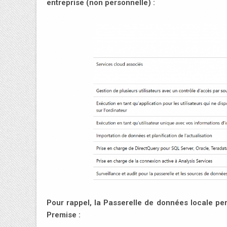
entreprise (non personnelle) :
Pour rappel, la Passerelle de données locale pe
Premise :