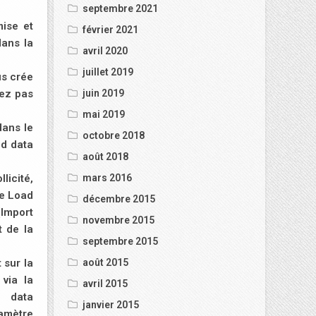
septembre 2021
mise et
février 2021
dans la
avril 2020
juillet 2019
us crée
juin 2019
vez pas
mai 2019
dans le
octobre 2018
ud data
août 2018
mars 2016
licité,
de Load
décembre 2015
(Import
novembre 2015
t de la
septembre 2015
août 2015
 sur la
via la
avril 2015
 data
janvier 2015
amètre