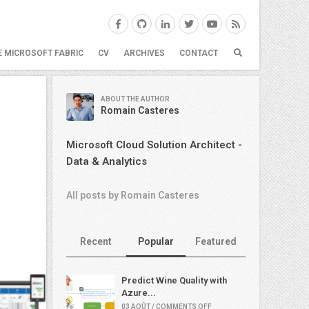
E MICROSOFT FABRIC
CV
ARCHIVES
CONTACT
ABOUT THE AUTHOR
Romain Casteres
Microsoft Cloud Solution Architect -
Data & Analytics
All posts by Romain Casteres
Recent
Popular
Featured
Predict Wine Quality with
Azure...
03 AOÛT / COMMENTS OFF