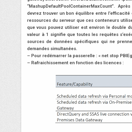
“MashupDefaultPoolContainerMaxCount”. Après m
devrez trouver un bon équilibre entre l’efficaci
ressources du serveur que ces conteneurs utili
que vous pouvez utiliser est environ le double 
valeur à 1 signifie que toutes les requêtes s’ex
sources de données spécifiques qui ne prenn
demandes simultanées.
– Pour redémarrer la passerelle : « net stop PBIEg
– Rafraichissement en fonction des licences :