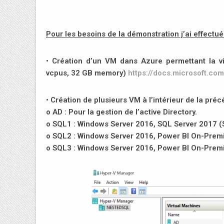
Pour les besoins de la démonstration j’ai effectué
• Création d’un VM dans Azure permettant la vir
vcpus, 32 GB memory)
https://docs.microsoft.com
• Création de plusieurs VM à l’intérieur de la préc
o AD : Pour la gestion de l’active Directory.
o SQL1 : Windows Server 2016, SQL Server 2017 
o SQL2 : Windows Server 2016, Power BI On-Prem
o SQL3 : Windows Server 2016, Power BI On-Prem