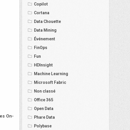
Copilot
Cortana
Data Chouette
Data Mining
Événement
FinOps
Fun
HDInsight
Machine Learning
Microsoft Fabric
Non classé
Office 365
Open Data
ées On-
Phare Data
Polybase