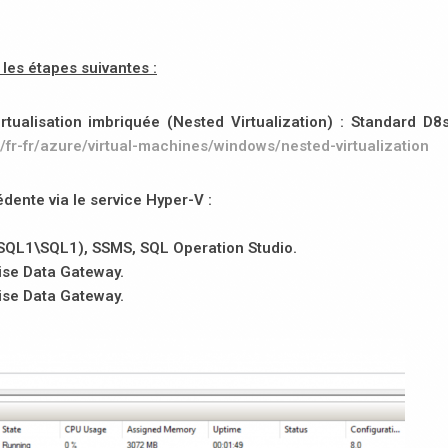
 les étapes suivantes :
tualisation imbriquée (Nested Virtualization) : Standard D8
/fr-fr/azure/virtual-machines/windows/nested-virtualization
édente via le service Hyper-V :
(SQL1\SQL1), SSMS, SQL Operation Studio.
ise Data Gateway.
ise Data Gateway.