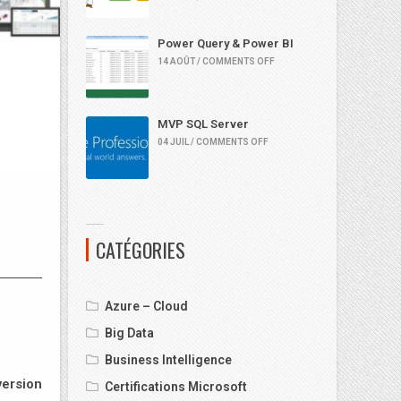
Power Query & Power BI
14 AOÛT / COMMENTS OFF
MVP SQL Server
04 JUIL / COMMENTS OFF
CATÉGORIES
Azure – Cloud
Big Data
Business Intelligence
version
Certifications Microsoft