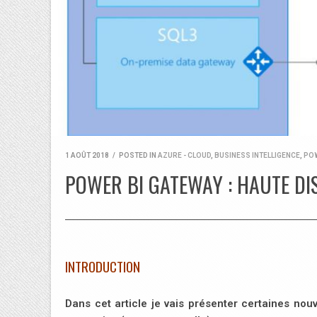
1 AOÛT 2018
/
POSTED IN
AZURE - CLOUD
,
BUSINESS INTELLIGENCE
,
POW
POWER BI GATEWAY : HAUTE DI
INTRODUCTION
Dans cet article je vais présenter certaines nou