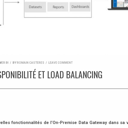
ER BI
/
BY
ROMAIN CASTERES
/
LEAVE COMMENT
SPONIBILITÉ ET LOAD BALANCING
velles fonctionnalités de l’On-Premise Data Gateway dans sa 