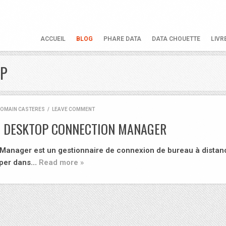
ACCUEIL
BLOG
PHARE DATA
DATA CHOUETTE
LIVR
OP
OMAIN CASTERES
/
LEAVE COMMENT
E DESKTOP CONNECTION MANAGER
anager est un gestionnaire de connexion de bureau à distan
uper dans…
Read more »