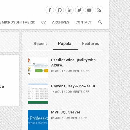
E MICROSOFT FABRIC
CV
ARCHIVES
CONTACT
Recent
Popular
Featured
Predict Wine Quality with
Azure...
03 AOÛT / COMMENTS OFF
ce
Power Query & Power BI
14 AOÛT / COMMENTS OFF
MVP SQL Server
04 JUIL / COMMENTS OFF