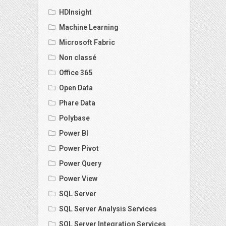
HDInsight
Machine Learning
Microsoft Fabric
Non classé
Office 365
Open Data
Phare Data
Polybase
Power BI
Power Pivot
Power Query
Power View
SQL Server
SQL Server Analysis Services
SQL Server Integration Services